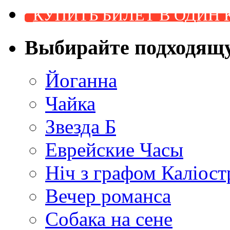
КУПИТЬ БИЛЕТ В ОДИН 
Выбирайте подходящ
Йоганна
Чайка
Звезда Б
Еврейские Часы
Ніч з графом Каліост
Вечер романса
Собака на сене