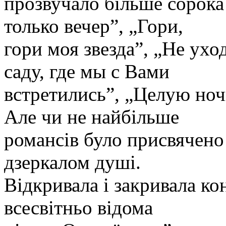
прозвучало більше сорока
только вечер”, „Гори,
гори моя звезда”, „Не ухо
саду, где мы с Вами
встретились”, „Целую ноч
Але чи не найбільше
романсів було присвячено
дзеркалом душі.
Відкривала і закривала к
всесвітньо відома