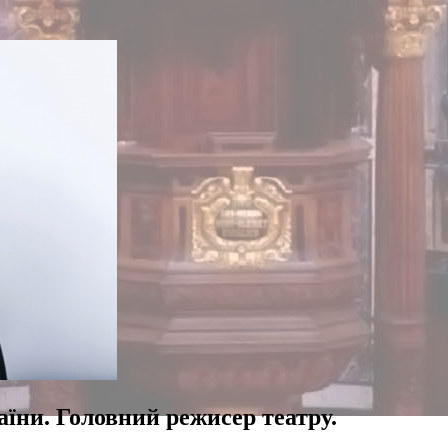
їни. Головний режисер театру.