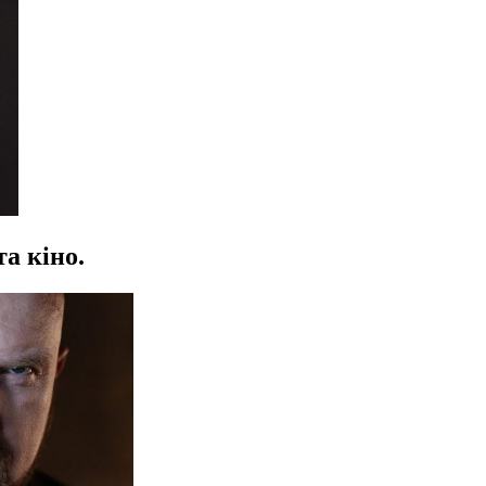
а кіно.