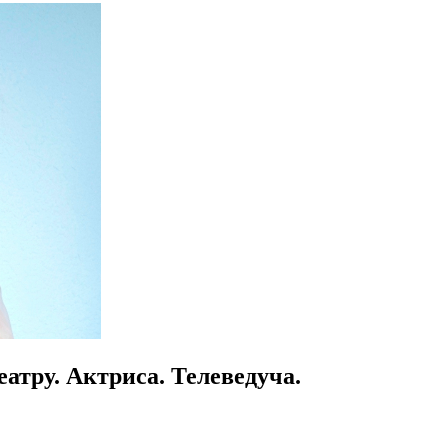
еатру. Актриса. Телеведуча.