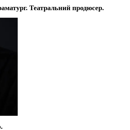
Драматург. Театральний продюсер.
.