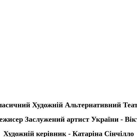
ласичний Художній Альтернативний Теат
ежисер Заслужений артист України -
Вік
Художній керівник -
Катаріна Сінчілло