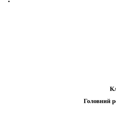
К
Головний р